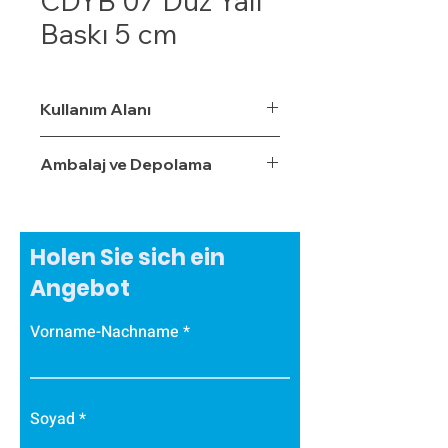
CDYB 07 Düz Yalı
Baskı 5 cm
Kullanım Alanı
Ambalaj ve Depolama
Holen Sie sich ein
Angebot
Vorname-Nachname
Soyad