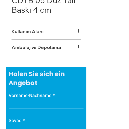
CDYB 05 Düz Yalı
Baskı 4 cm
Kullanım Alanı
Ambalaj ve Depolama
Holen Sie sich ein
Angebot
Vorname-Nachname
Soyad