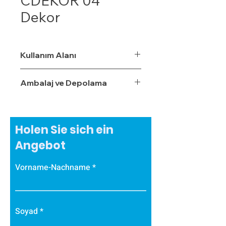
CDEKOR 04
Dekor
Kullanım Alanı
Ambalaj ve Depolama
Holen Sie sich ein
Angebot
Vorname-Nachname
Soyad