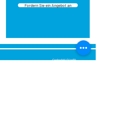
Fordern Sie ein Angebot an
Senden Sie uns eine Nachricht,
Wir werden uns umgehend bei
Ihnen melden.