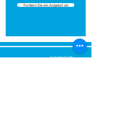
Fordern Sie ein Angebot an
Senden Sie uns eine Nachricht,
Wir werden uns umgehend bei
Ihnen melden.