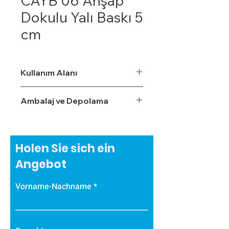
CAYB 06 Ahşap
Dokulu Yalı Baskı 5
cm
Kullanım Alanı
Ambalaj ve Depolama
Holen Sie sich ein
Angebot
Vorname-Nachname