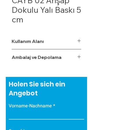
CAYB 02 Ahşap
Dokulu Yalı Baskı 5
cm
Kullanım Alanı
Ambalaj ve Depolama
Holen Sie sich ein
Angebot
Vorname-Nachname