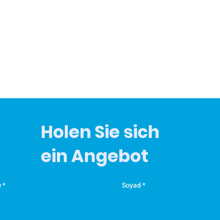
Holen Sie sich
ein Angebot
e
Soyad