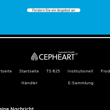
Fordern Sie ein Angebot an
rtseite
Startseite
TS 825
Institutionell
Prod
Händler
E-Sammlung
eine Nachricht,