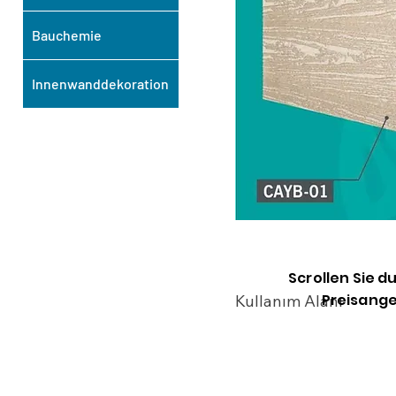
Bauchemie
Innenwanddekoration
Scrollen Sie d
Preisange
Kullanım Alanı