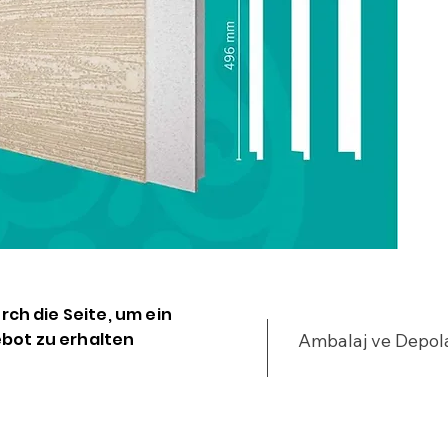
urch die Seite, um ein
bot zu erhalten
Ambalaj ve Depo