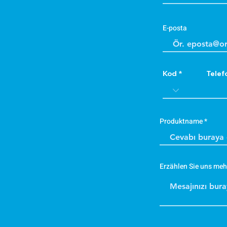
E-posta
Kod
Telef
Produktname
Erzählen Sie uns meh