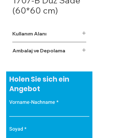
1707-B Düz Sade
(60*60 cm)
Kullanım Alanı
Ambalaj ve Depolama
Holen Sie sich ein
Angebot
Vorname-Nachname
Soyad