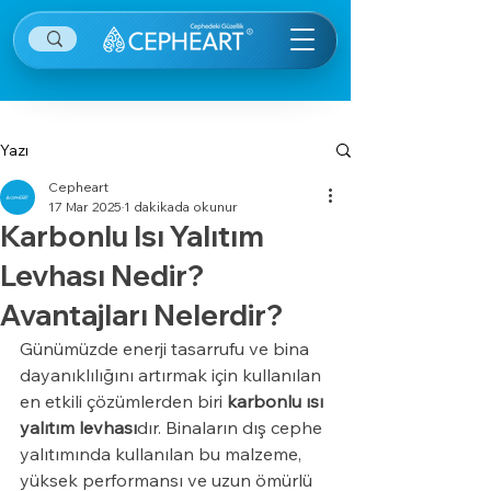
Yazı
Cepheart
17 Mar 2025
1 dakikada okunur
Karbonlu Isı Yalıtım
Levhası Nedir?
Avantajları Nelerdir?
Günümüzde enerji tasarrufu ve bina 
dayanıklılığını artırmak için kullanılan 
en etkili çözümlerden biri 
karbonlu ısı 
yalıtım levhası
dır. Binaların dış cephe 
yalıtımında kullanılan bu malzeme, 
yüksek performansı ve uzun ömürlü 