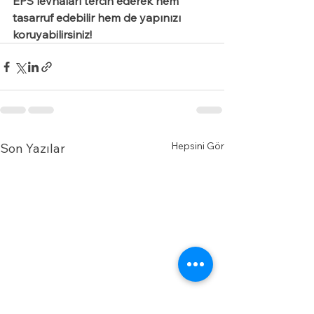
EPS levhaları tercih ederek hem 
tasarruf edebilir hem de yapınızı 
koruyabilirsiniz!
Hepsini Gör
Son Yazılar