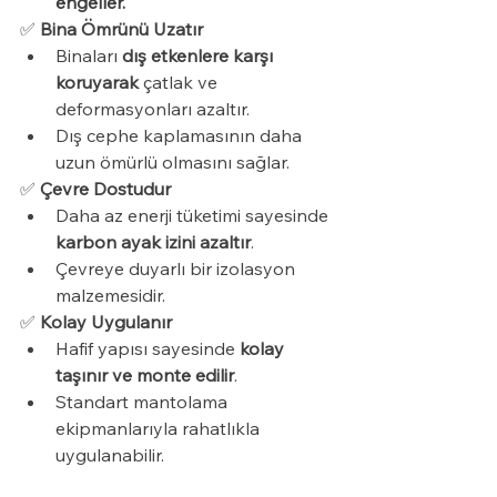
engeller.
✅ 
Bina Ömrünü Uzatır
Binaları 
dış etkenlere karşı 
koruyarak
 çatlak ve 
deformasyonları azaltır.
Dış cephe kaplamasının daha 
uzun ömürlü olmasını sağlar.
✅ 
Çevre Dostudur
Daha az enerji tüketimi sayesinde 
karbon ayak izini azaltır
.
Çevreye duyarlı bir izolasyon 
malzemesidir.
✅ 
Kolay Uygulanır
Hafif yapısı sayesinde 
kolay 
taşınır ve monte edilir
.
Standart mantolama 
ekipmanlarıyla rahatlıkla 
uygulanabilir.