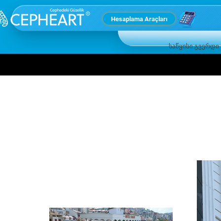
Hesaplama Araçları
საწყისი გვერდი