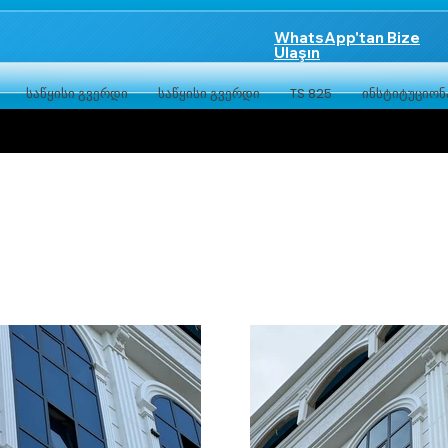
WhatsApp'tan Bize
Ulaşın
საწყისი გვერდი
საწყისი გვერდი
TS 825
ინსტიტუციო