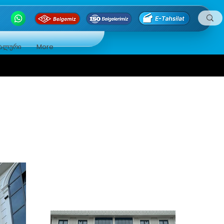
ნალური
More