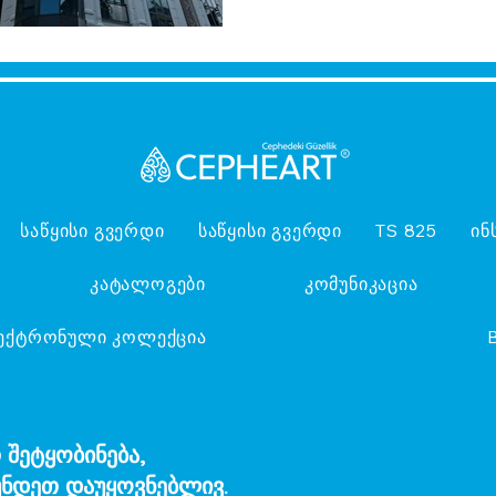
საწყისი გვერდი
საწყისი გვერდი
TS 825
ინ
კატალოგები
კომუნიკაცია
ექტრონული კოლექცია
 შეტყობინება,
ნდეთ დაუყოვნებლივ.