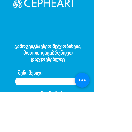
გამოგვიგზავნეთ შეტყობინება,
მოდით დაგიბრუნდეთ
დაუყოვნებლივ.
შენი მესიჯი
ტელეფონის ნომერი
Gönder
© Copyright