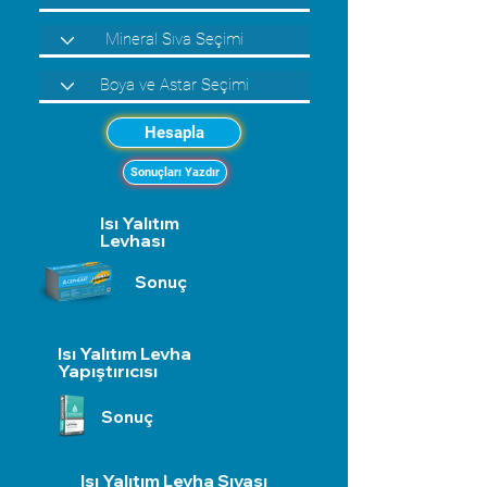
Hesapla
Sonuçları Yazdır
Isı Yalıtım
Levhası
Sonuç
Isı Yalıtım Levha
Yapıştırıcısı
Sonuç
Isı Yalıtım Levha Sıvası