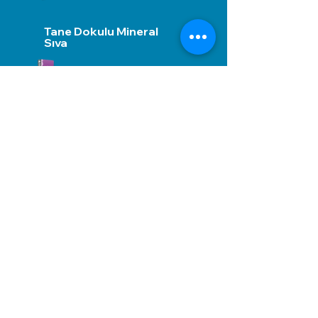
Tane Dokulu Mineral
Sıva
Sonuç
გამოგვიგზავნეთ შეტყობინება,
მოდით დაგიბრუნდეთ
დაუყოვნებლივ.