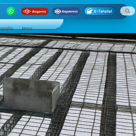
ნალური
More