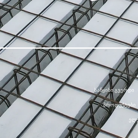
საწყისი გვერდი
პროდუქტები
ელ