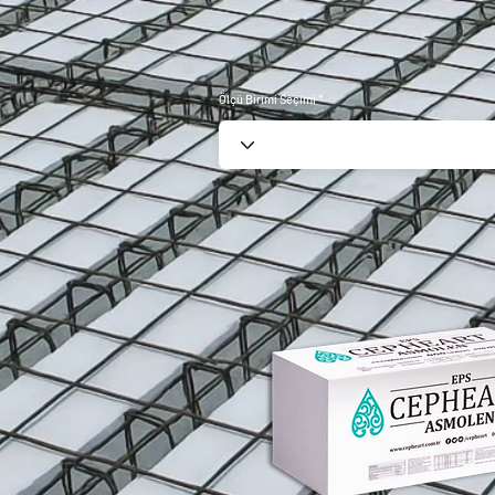
Ölçü Birimi Seçimi