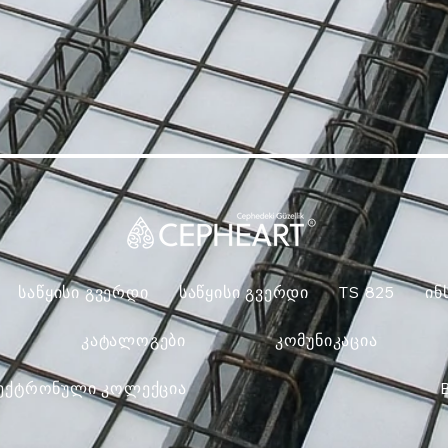
საწყისი გვერდი
საწყისი გვერდი
TS 825
ინ
კატალოგები
კომუნიკაცია
ექტრონული კოლექცია