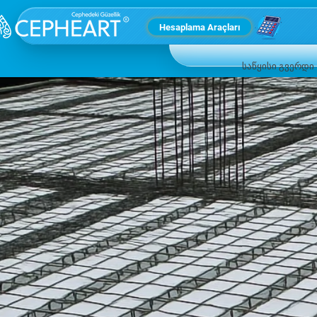
Hesaplama Araçları
საწყისი გვერდი