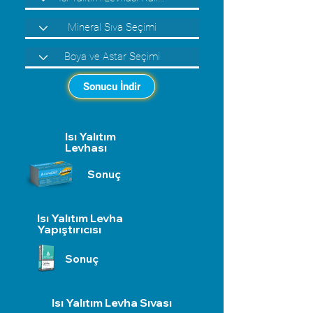
Sonucu İndir
Isı Yalıtım
Levhası
Sonuç
Isı Yalıtım Levha
Yapıştırıcısı
Sonuç
Isı Yalıtım Levha Sıvası