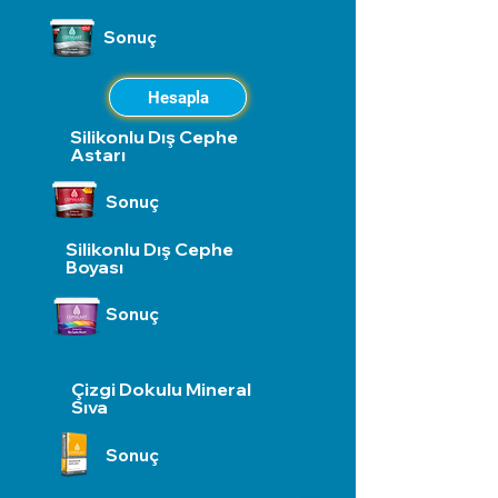
Sonuç
Hesapla
Silikonlu Dış Cephe
Astarı
Sonuç
Silikonlu Dış Cephe
Boyası
Sonuç
Çizgi Dokulu Mineral
Sıva
Sonuç