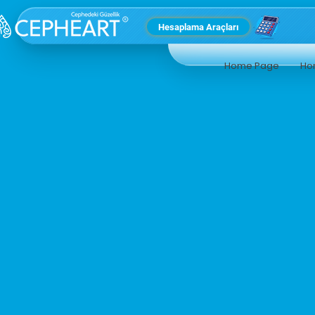
Hesaplama Araçları
Home Page
Ho