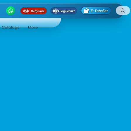
Catalogs
More