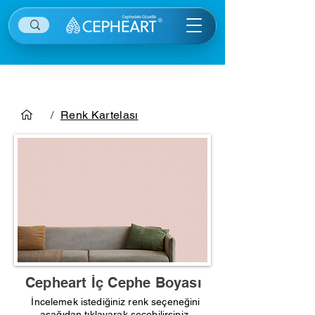
/
Renk Kartelası
Cepheart İç Cephe Boyası
İncelemek istediğiniz renk seçeneğini
aşağıdan tıklayarak seçebilirsiniz.