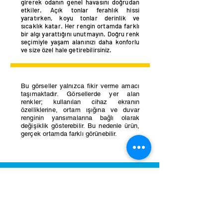
girerek odanın genel havasını doğrudan
etkiler. Açık tonlar ferahlık hissi
yaratırken, koyu tonlar derinlik ve
sıcaklık katar. Her rengin ortamda farklı
bir algı yarattığını unutmayın. Doğru renk
seçimiyle yaşam alanınızı daha konforlu
ve size özel hale getirebilirsiniz.
Bu görseller yalnızca fikir verme amacı
taşımaktadır. Görsellerde yer alan
renkler; kullanılan cihaz ekranın
özelliklerine, ortam ışığına ve duvar
renginin yansımalarına bağlı olarak
değişiklik gösterebilir. Bu nedenle ürün,
gerçek ortamda farklı görünebilir.