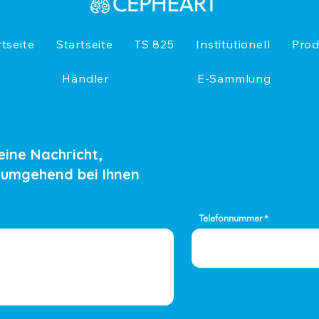
rtseite
Startseite
TS 825
Institutionell
Prod
Händler
E-Sammlung
eine Nachricht,
 umgehend bei Ihnen
Telefonnummer