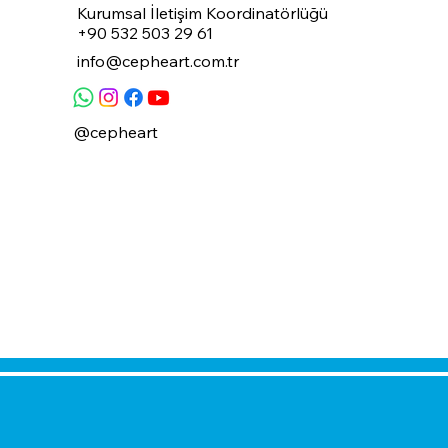
Kurumsal İletişim Koordinatörlüğü
+90 532 503 29 61
info@cepheart.com.tr
@cepheart