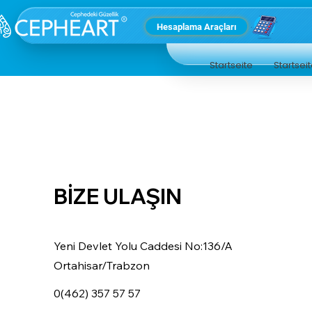
Hesaplama Araçları
Startseite
Startsei
BİZE ULAŞIN
Yeni Devlet Yolu Caddesi No:136/A
Ortahisar/Trabzon
0(462) 357 57 57