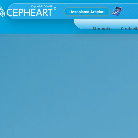
Hesaplama Araçları
Startseite
Startsei