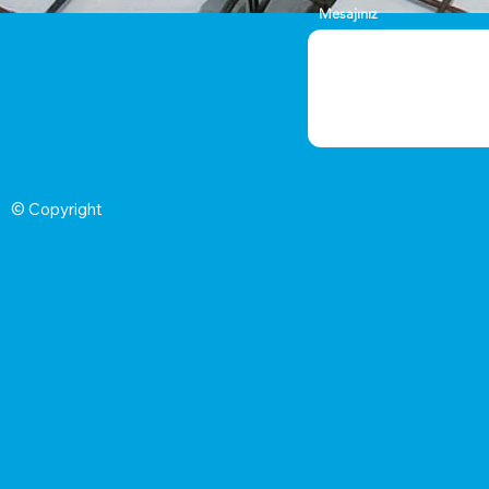
Mesajınız
© Copyright